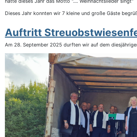
hatte dieses Jahr das Motto ".... Weihnachtslieder singt"
Dieses Jahr konnten wir 7 kleine und große Gäste begrü
Auftritt Streuobstwiesenf
Am 28. September 2025 durften wir auf dem diesjährigen