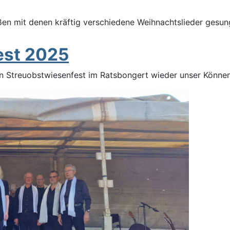
ßen mit denen kräftig verschiedene Weihnachtslieder gesu
est 2025
 Streuobstwiesenfest im Ratsbongert wieder unser Können 