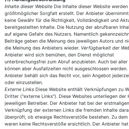
Inhalte dieser Website
Die Inhalte dieser Website werden
größtmöglicher Sorgfalt erstellt. Der Anbieter übernimm
keine Gewähr für die Richtigkeit, Vollständigkeit und Aktu
bereitgestellten Inhalte. Die Nutzung der abrufbaren Inhal
auf eigene Gefahr des Nutzers. Namentlich gekennzeich
Beiträge geben die Meinung des jeweiligen Autors und n
die Meinung des Anbieters wieder.
Verfügbarkeit der We
Anbieter wird sich bemühen, den Dienst möglichst
unterbrechungsfrei zum Abruf anzubieten. Auch bei aller 
können aber Ausfallzeiten nicht ausgeschlossen werden.
Anbieter behält sich das Recht vor, sein Angebot jederze
oder einzustellen.
Externe Links
Diese Website enthält Verknüpfungen zu W
Dritter ("externe Links"). Diese Websites unterliegen der
jeweiligen Betreiber. Der Anbieter hat bei der erstmalige
Verknüpfung der externen Links die fremden Inhalte dara
überprüft, ob etwaige Rechtsverstöße bestehen. Zu dem
waren keine Rechtsverstöße ersichtlich. Der Anbieter hat 