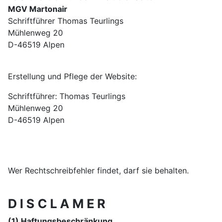
MGV Martonair
Schriftführer Thomas Teurlings
Mühlenweg 20
D-46519 Alpen
Erstellung und Pflege der Website:
Schriftführer: Thomas Teurlings
Mühlenweg 20
D-46519 Alpen
Wer Rechtschreibfehler findet, darf sie behalten.
D I S C L A M E R
(1) Haftungsbeschränkung