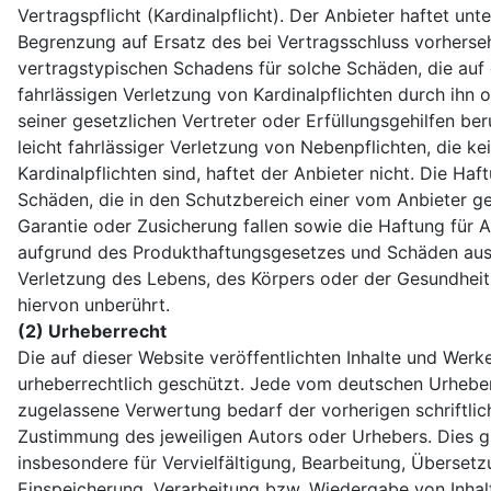
Vertragspflicht (Kardinalpflicht). Der Anbieter haftet unte
Begrenzung auf Ersatz des bei Vertragsschluss vorherse
vertragstypischen Schadens für solche Schäden, die auf e
fahrlässigen Verletzung von Kardinalpflichten durch ihn 
seiner gesetzlichen Vertreter oder Erfüllungsgehilfen ber
leicht fahrlässiger Verletzung von Nebenpflichten, die ke
Kardinalpflichten sind, haftet der Anbieter nicht. Die Haf
Schäden, die in den Schutzbereich einer vom Anbieter 
Garantie oder Zusicherung fallen sowie die Haftung für 
aufgrund des Produkthaftungsgesetzes und Schäden aus
Verletzung des Lebens, des Körpers oder der Gesundheit 
hiervon unberührt.
(2) Urheberrecht
Die auf dieser Website veröffentlichten Inhalte und Werk
urheberrechtlich geschützt. Jede vom deutschen Urheber
zugelassene Verwertung bedarf der vorherigen schriftlic
Zustimmung des jeweiligen Autors oder Urhebers. Dies gi
insbesondere für Vervielfältigung, Bearbeitung, Übersetz
Einspeicherung, Verarbeitung bzw. Wiedergabe von Inhal