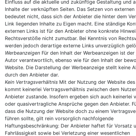
Einfluss auf die aktuelle und zukünftige Gestaltung und a
Inhalte der verknüpften Seiten. Das Setzen von externen
bedeutet nicht, dass sich der Anbieter die hinter dem Ve
Link liegenden Inhalte zu Eigen macht. Eine ständige Kont
externen Links ist für den Anbieter ohne konkrete Hinwei
Rechtsverstöße nicht zumutbar. Bei Kenntnis von Rechts
werden jedoch derartige externe Links unverzüglich gelö
Werbeanzeigen
Für den Inhalt der Werbeanzeigen ist der 
Autor verantwortlich, ebenso wie für den Inhalt der bew
Website. Die Darstellung der Werbeanzeige stellt keine 
durch den Anbieter dar.
Kein Vertragsverhältnis
Mit der Nutzung der Website des
kommt keinerlei Vertragsverhältnis zwischen dem Nutze
Anbieter zustande. Insofern ergeben sich auch keinerlei v
oder quasivertragliche Ansprüche gegen den Anbieter. Für
dass die Nutzung der Website doch zu einem Vertragsver
führen sollte, gilt rein vorsorglich nachfolgende
Haftungsbeschränkung: Der Anbieter haftet für Vorsatz 
Fahrlässigkeit sowie bei Verletzung einer wesentlichen